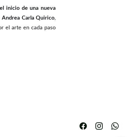
el inicio de una nueva
e
Andrea Carla Quirico
,
r el arte en cada paso