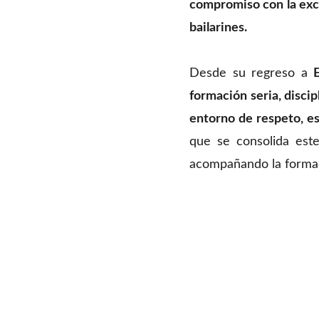
compromiso con la exce
bailarines.
Desde su regreso a
formación seria, disci
entorno de respeto, es
que se consolida es
acompañando la formaci