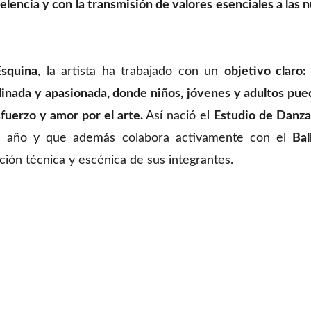
lencia y con la transmisión de valores esenciales a las
Esquina
, la artista ha trabajado con un
objetivo claro:
plinada y apasionada, donde niños, jóvenes y adultos pue
fuerzo y amor por el arte.
Así nació el
Estudio de Danza
te año y que además colabora activamente con el
Bal
ón técnica y escénica de sus integrantes.