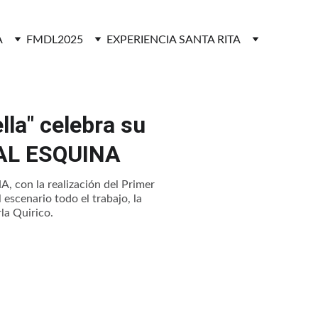
A
FMDL2025
EXPERIENCIA SANTA RITA
la" celebra su
RAL ESQUINA
 con la realización del Primer
escenario todo el trabajo, la
la Quirico.