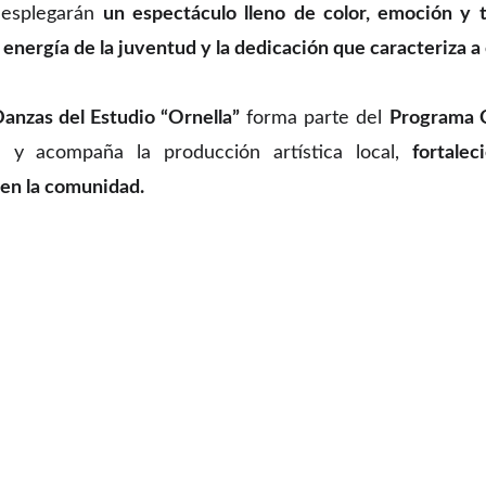
desplegarán
un espectáculo lleno de color, emoción y 
la energía de la juventud y la dedicación que caracteriza 
Danzas del Estudio “Ornella”
forma parte del
Programa 
sa y acompaña la producción artística local,
fortale
 en la comunidad.