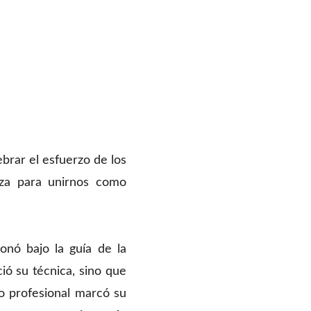
ebrar el esfuerzo de los
anza para unirnos como
ionó bajo la guía de la
ció su técnica, sino que
do profesional marcó su