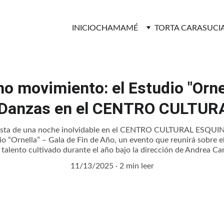
INICIO
CHAMAMÉ
TORTA CARASUCI
o movimiento: el Estudio "Ornel
e Danzas en el CENTRO CULTU
nista de una noche inolvidable en el CENTRO CULTURAL ESQUINA,
io “Ornella” – Gala de Fin de Año, un evento que reunirá sobre el 
l talento cultivado durante el año bajo la dirección de Andrea Car
11/13/2025
2 min leer