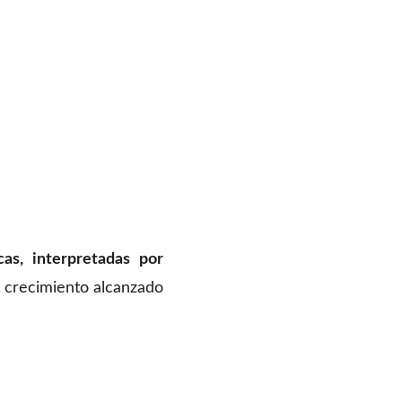
cas, interpretadas por
l crecimiento alcanzado