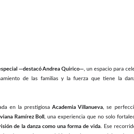
especial —destacó Andrea Quirico—
, un espacio para cel
ñamiento de las familias y la fuerza que tiene la d
ada en la prestigiosa
Academia Villanueva
, se perfecc
viana Ramírez Boll
, una experiencia que no solo fortale
visión de la danza como una forma de vida
. Ese recorri