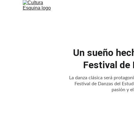
Un sueño hech
Festival d
La danza clásica será protago
Festival de Danzas del Estud
pasión y e