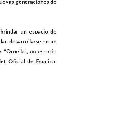
 nuevas generaciones de
 brindar un espacio de
dan desarrollarse en un
s “Ornella”
, un espacio
let Oficial de Esquina
,