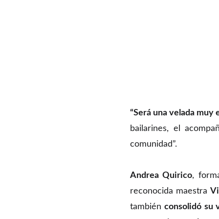
“Será una velada muy 
bailarines, el acompa
comunidad”.
Andrea Quirico
, form
reconocida maestra
Vi
también
consolidó su 