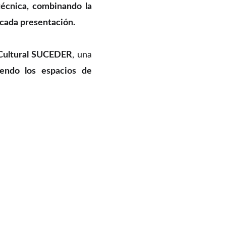
técnica, combinando la
a cada presentación.
Cultural SUCEDER
, una
ciendo los espacios de